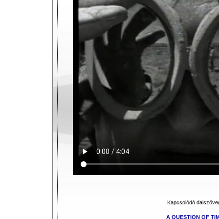
Kapcsolódó dalszöve
A QUESTION OF TI