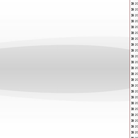
20
2
20
20
20
2
20
2
20
20
20
2
2
20
2
2
20
20
2
20
20
2
20