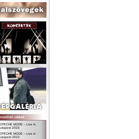
csolódó cikkek
EPECHE MODE – Live in
udapest 2024
EPECHE MODE – Live in
udapest 2023