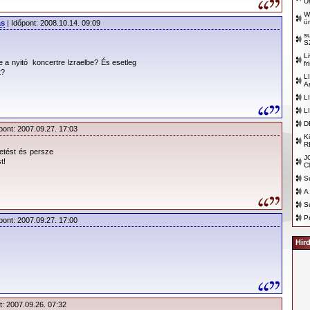
U
szerűbb együttese énekeseként,
Dave Gahan
-nak szerzőként is
W
g, egy olyan komponista mellett, mint
Martin Gore
, akinek
ü
ás
| Időpont: 2008.10.14. 09:09
tását 1999-ben
Ivor Novello
díjjal is elismerték. Nem elég
s
S
 ő dalait énekelni, és a koncerteken tízezres tömegeket lázba
Li
a nyitó koncertre Izraelbe? És esetleg
f
t?
L
 azonban a sikeres frontember szerepkör nem elégítette ki. Már
A
eche Mode album munkálatai alatt előrukkolt egy saját
L
et nyers változatában elő is adott Martin-nak. Az akkor még a
L
névre keresztelt dal tetszett is a Depeche Mode házi
D
pont: 2007.09.27. 17:03
e aztán valami miatt mégis lemaradt a ’97-es nagylemezről.
K
R
zönt az
I Need You
című Dave Gahan single B-oldalas számaként,
getést és persze
J
t!
ser
címmel.)
C
S
’98-as
„best of”
turné után továbbra is ott motoszkált a dalszerzés
A
01-es
Exciter
album felvételeinél
Knox Chandler
személyében meg
S
lő partnert tervei megvalósításához.
P
pont: 2007.09.27. 17:00
tt Dave első szóló-lemezének producere, mely New York-ban
Hir
 és mely egyaránt magán viselt rockos, bluesos, gospeles, de
s kávéházi hangulatot is.
ttem, a lemez megítélése elég vegyes volt, de Dave szerzői
t innentől mindenképpen komolyan kellett venni. Olyannyira, hogy
t: 2007.09.26. 07:32
 az
Hourglass
, mely október 22-én kerül a lemezboltok polcaira.