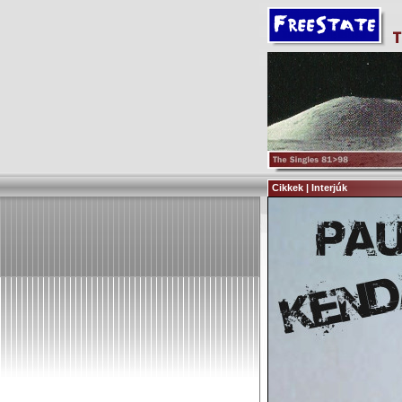
Cikkek | Interjúk