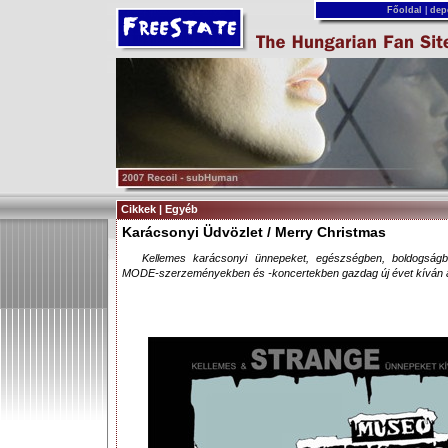
Főoldal
|
dep
Cikkek | Egyéb
Karácsonyi Üdvözlet / Merry Christmas
Kellemes karácsonyi ünnepeket, egészségben, boldogság
MODE-szerzeményekben és -koncertekben gazdag új évet kíván