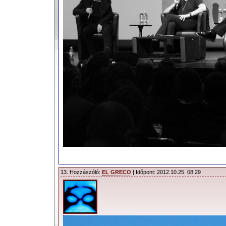
13. Hozzászóló:
EL GRECO
| Időpont: 2012.10.25. 08:29