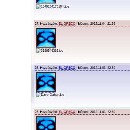
27. Hozzászóló:
EL GRECO
| Időpont: 2012.11.04. 21:59
26. Hozzászóló:
EL GRECO
| Időpont: 2012.11.03. 22:59
25. Hozzászóló:
EL GRECO
| Időpont: 2012.11.01. 22:59