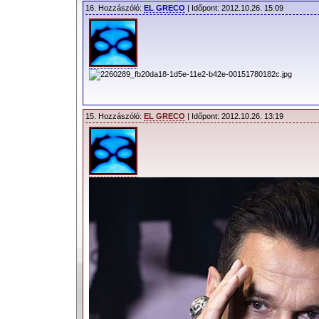
16. Hozzászóló:
EL GRECO
| Időpont: 2012.10.26. 15:09
15. Hozzászóló:
EL GRECO
| Időpont: 2012.10.26. 13:19