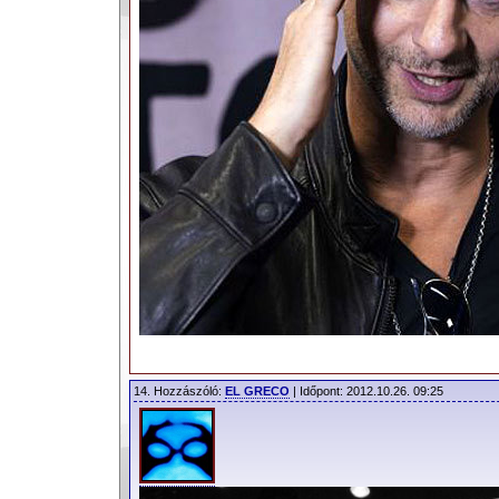
14. Hozzászóló:
EL GRECO
| Időpont: 2012.10.26. 09:25