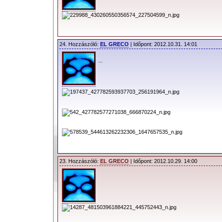
24. Hozzászóló:
EL GRECO
| Időpont: 2012.10.31. 14:01
...
23. Hozzászóló:
EL GRECO
| Időpont: 2012.10.29. 14:00