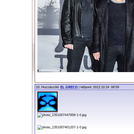
10. Hozzászóló:
EL GRECO
| Időpont: 2012.10.24. 08:59