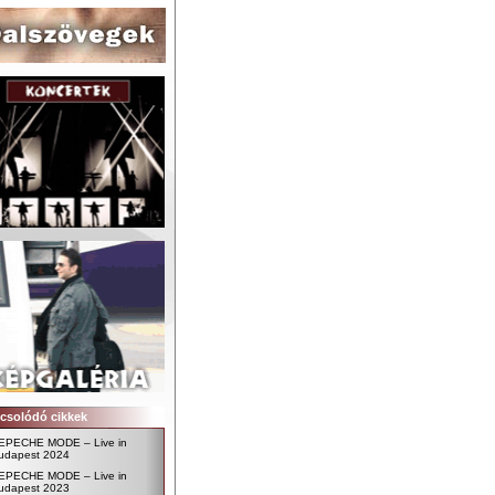
csolódó cikkek
EPECHE MODE – Live in
udapest 2024
EPECHE MODE – Live in
udapest 2023