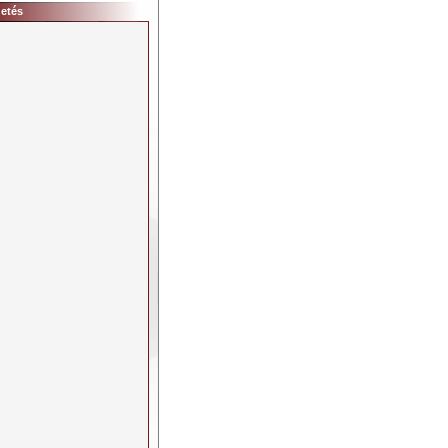
detés