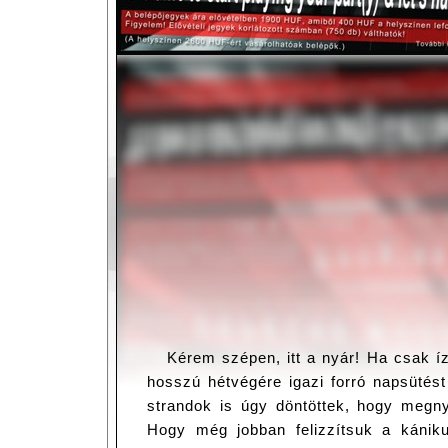
Kérem szépen, itt a nyár! Ha csak íze
hosszú hétvégére igazi forró napsütést
strandok is úgy döntöttek, hogy megnyi
Hogy még jobban felizzítsuk a kánikul