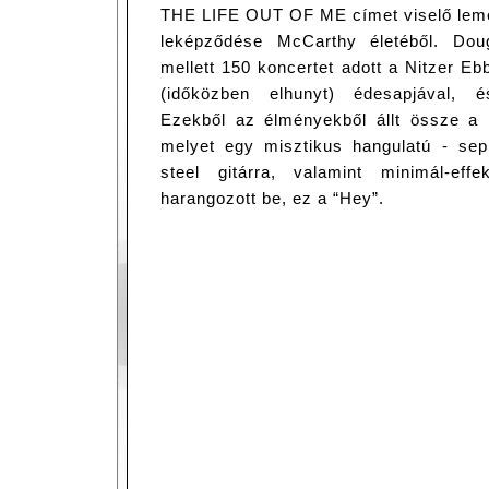
THE LIFE OUT OF ME címet viselő lem
leképződése McCarthy életéből. Dou
mellett 150 koncertet adott a Nitzer Ebb
(időközben elhunyt) édesapjával, é
Ezekből az élményekből állt össze a
melyet egy misztikus hangulatú - sep
steel gitárra, valamint minimál-eff
harangozott be, ez a “Hey”.