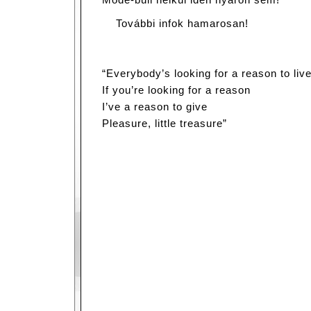
További infok hamarosan!
“Everybody’s looking for a reason to liv
If you’re looking for a reason
I’ve a reason to give
Pleasure, little treasure”