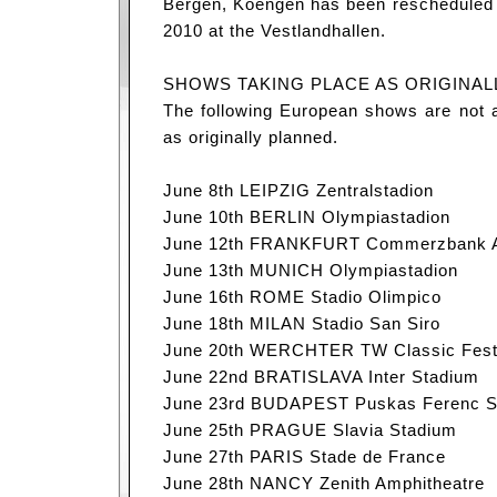
Bergen, Koengen has been rescheduled 
2010 at the Vestlandhallen.
SHOWS TAKING PLACE AS ORIGINAL
The following European shows are not a
as originally planned.
June 8th LEIPZIG Zentralstadion
June 10th BERLIN Olympiastadion
June 12th FRANKFURT Commerzbank 
June 13th MUNICH Olympiastadion
June 16th ROME Stadio Olimpico
June 18th MILAN Stadio San Siro
June 20th WERCHTER TW Classic Fest
June 22nd BRATISLAVA Inter Stadium
June 23rd BUDAPEST Puskas Ferenc S
June 25th PRAGUE Slavia Stadium
June 27th PARIS Stade de France
June 28th NANCY Zenith Amphitheatre