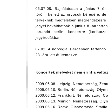
06.07-08. Sajnálatosan a június 7.-én 
törölni kellett az orvosok kérésére, de
terveknek megfelelően megrendezésre ke
jegyei beválthatóak a június 8.-án tarta
tartandó berlini koncertre (korláto
jegyirodákban.
07.02. A norvégiai Bergenben tartandó 
28.-ára lett átütemezve.
Koncertek melyeket nem érint a válto
2009.06.08. Leipzig, Németország, Zent
2009.06.10. Berlin, Németország, Olymp
2009.06.12. Frankfurt, Németország, C
2009.06.13. Munich, Németország, Olym
2009.06.16. Rome, Olaszország, Stadio