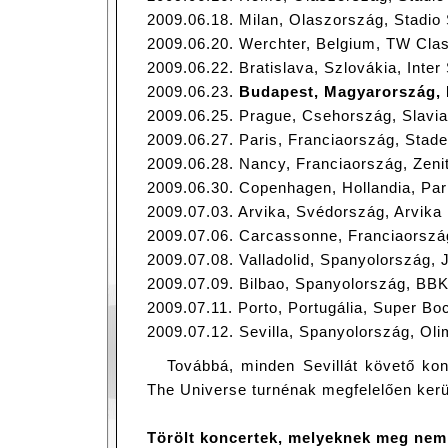
2009.06.18. Milan, Olaszország, Stadio
2009.06.20. Werchter, Belgium, TW Clas
2009.06.22. Bratislava, Szlovákia, Inter
2009.06.23.
Budapest, Magyarország, 
2009.06.25. Prague, Csehország, Slavi
2009.06.27. Paris, Franciaország, Stad
2009.06.28. Nancy, Franciaország, Zeni
2009.06.30. Copenhagen, Hollandia, Pa
2009.07.03. Arvika, Svédország, Arvika 
2009.07.06. Carcassonne, Franciaorsz
2009.07.08. Valladolid, Spanyolország, 
2009.07.09. Bilbao, Spanyolország, BBK
2009.07.11. Porto, Portugália, Super Bo
2009.07.12. Sevilla, Spanyolország, Ol
Továbbá, minden Sevillát követő ko
The Universe turnénak megfelelően ker
Törölt koncertek, melyeknek meg nem 