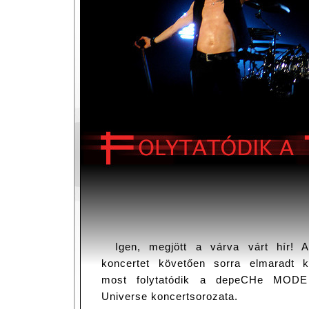
Igen, megjött a várva várt hír! A
koncertet követően sorra elmaradt k
most folytatódik a depeCHe MODE
Universe koncertsorozata.