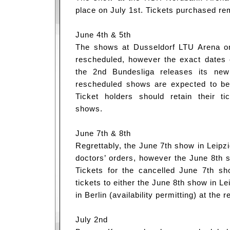
place on July 1st. Tickets purchased rem
June 4th & 5th
The shows at Dusseldorf LTU Arena on
rescheduled, however the exact dates 
the 2nd Bundesliga releases its new
rescheduled shows are expected to be
Ticket holders should retain their ti
shows.
June 7th & 8th
Regrettably, the June 7th show in Leipz
doctors’ orders, however the June 8th 
Tickets for the cancelled June 7th 
tickets to either the June 8th show in L
in Berlin (availability permitting) at the 
July 2nd