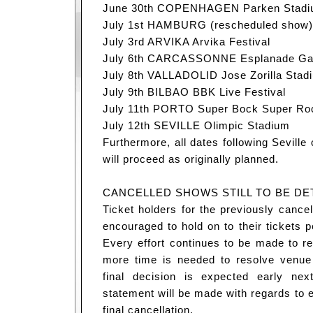
June 30th COPENHAGEN Parken Stad
July 1st HAMBURG (rescheduled show)
July 3rd ARVIKA Arvika Festival
July 6th CARCASSONNE Esplanade Ga
July 8th VALLADOLID Jose Zorilla Stad
July 9th BILBAO BBK Live Festival
July 11th PORTO Super Bock Super Roc
July 12th SEVILLE Olimpic Stadium
Furthermore, all dates following Seville
will proceed as originally planned.
CANCELLED SHOWS STILL TO BE D
Ticket holders for the previously cance
encouraged to hold on to their tickets p
Every effort continues to be made to 
more time is needed to resolve venue a
final decision is expected early ne
statement will be made with regards to e
final cancellation.