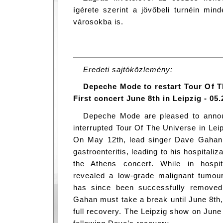
ígérete szerint a jövőbeli turnéin min
városokba is.
Eredeti sajtóközlemény:
Depeche Mode to restart Tour Of T
First concert June 8th in Leipzig - 05
Depeche Mode are pleased to announ
interrupted Tour Of The Universe in Le
On May 12th, lead singer Dave Gahan 
gastroenteritis, leading to his hospitaliz
the Athens concert. While in hospit
revealed a low-grade malignant tumour
has since been successfully removed
Gahan must take a break until June 8th
full recovery. The Leipzig show on June 8