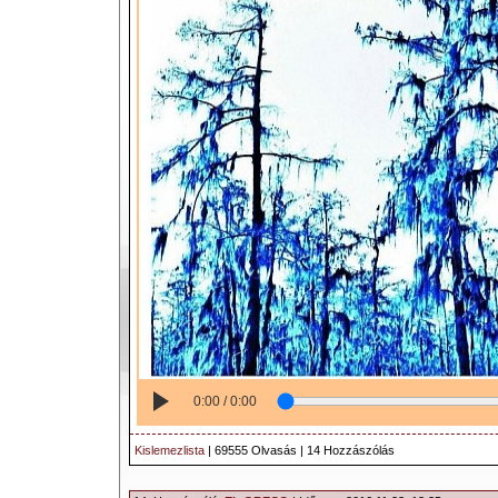
0:00 / 0:00
Kislemezlista
| 69555 Olvasás | 14 Hozzászólás