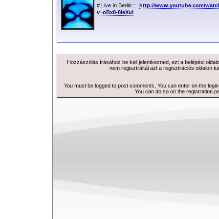
# Live in Berlin ::
http://www.youtube.com/watc
v=oBx8-8ieXuI
Hozzászólás írásához be kell jelentkezned, ezt a
belépési
oldal
nem regisztráltál azt a
regisztrációs
oldalon tu
You must be logged to post comments, You can enter on the
logi
You can do so on the
registration p