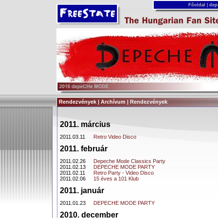
Főoldal
|
dep
Rendezvények | Archívum | Rendezvények
2011. március
2011.03.11
Retro Video Disco
2011. február
2011.02.26
Depeche Mode Classics Party
2011.02.13
DEPECHE MODE PARTY
2011.02.11
Retro Party - Video Disco
2011.02.06
15 éves a 101 Klub
2011. január
2011.01.23
DEPECHE MODE PARTY
2010. december