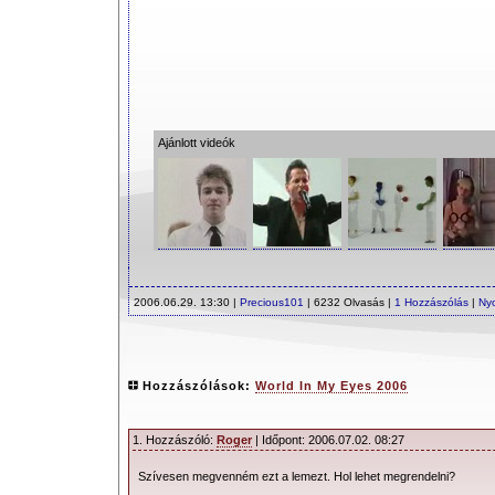
Ajánlott videók
2006.06.29. 13:30 |
Precious101
| 6232 Olvasás |
1 Hozzászólás
|
Ny
Hozzászólások:
World In My Eyes 2006
1. Hozzászóló:
Roger
| Időpont: 2006.07.02. 08:27
Szívesen megvenném ezt a lemezt. Hol lehet megrendelni?