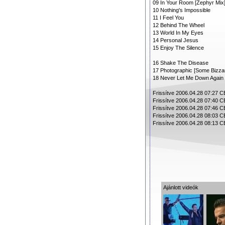
09 In Your Room [Zephyr Mix
10 Nothing's Impossible
11 I Feel You
12 Behind The Wheel
13 World In My Eyes
14 Personal Jesus
15 Enjoy The Silence
16 Shake The Disease
17 Photographic [Some Bizzar
18 Never Let Me Down Again
Frissítve 2006.04.28 07:27 
Frissítve 2006.04.28 07:40 
Frissítve 2006.04.28 07:46 
Frissítve 2006.04.28 08:03 
Frissítve 2006.04.28 08:13 
Ajánlott videók