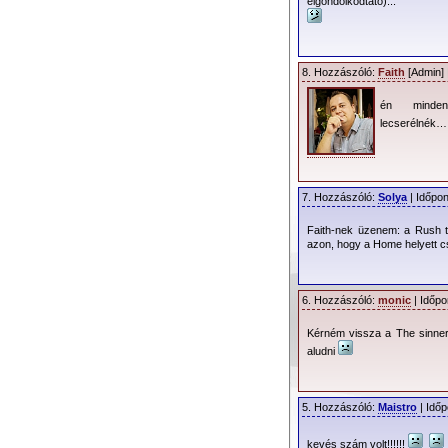
elgondolkodtató)...
8. Hozzászóló:
Faith
[Admin] 
én minde
lecserélnék
7. Hozzászóló:
Solya
| Időpon
Faith-nek üzenem: a Rush t
azon, hogy a Home helyett cs
6. Hozzászóló:
monic
| Időpo
Kérném vissza a The sinner 
aludni
5. Hozzászóló:
Maistro
| Időp
kevés szám volt!!!!!!