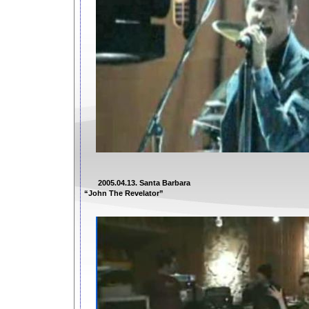
2005.04.13. Santa Barbara
“John The Revelator”