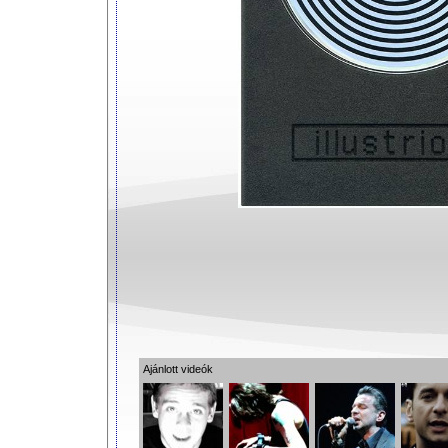
Ajánlott videók