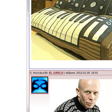
5. Hozzászóló:
EL GRECO
| Időpont: 2013.01.09. 16:01