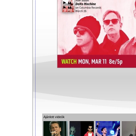
Ajánlott videók