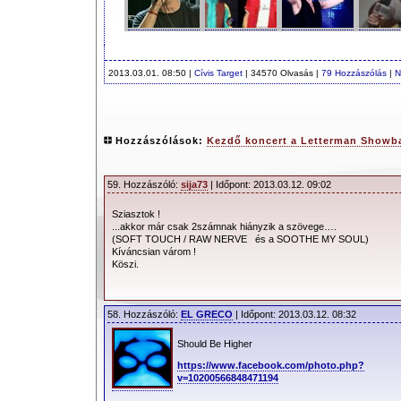
2013.03.01. 08:50 |
Cívis Target
| 34570 Olvasás |
79 Hozzászólás
|
N
Hozzászólások:
Kezdő koncert a Letterman Show
59. Hozzászóló:
sija73
| Időpont: 2013.03.12. 09:02
Sziasztok !
...akkor már csak 2számnak hiányzik a szövege….
(SOFT TOUCH / RAW NERVE és a SOOTHE MY SOUL)
Kíváncsian várom !
Köszi.
58. Hozzászóló:
EL GRECO
| Időpont: 2013.03.12. 08:32
Should Be Higher
https://www.facebook.com/photo.php?
v=10200566848471194