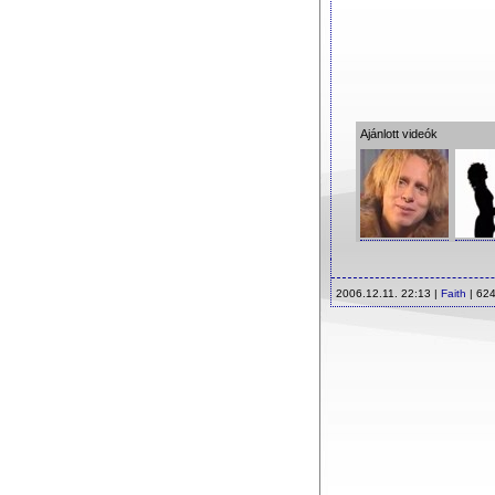
Ajánlott videók
2006.12.11. 22:13 |
Faith
| 624