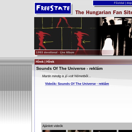
Főoldal
|
dep
Hírek | Hírek
Sounds Of The Universe - reklám
Martin mindig is jó volt Németből…
Videók: Sounds Of The Universe - reklám
Ajánlott videók