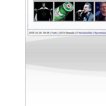
2025.10.18. 09:36 |
Faith
| 2473 Olvasás |
0 Hozzászólás
|
Nyomtatás