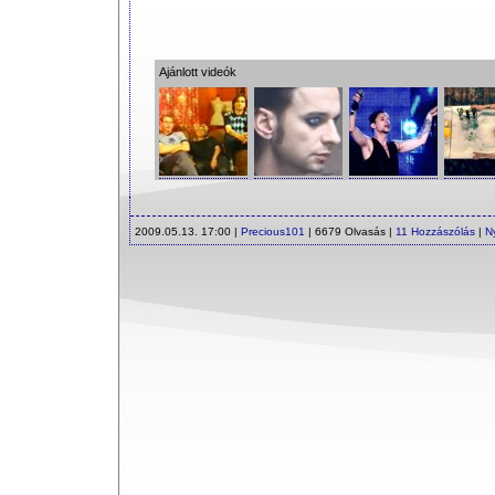
Ajánlott videók
2009.05.13. 17:00 |
Precious101
| 6679 Olvasás |
11 Hozzászólás
|
N