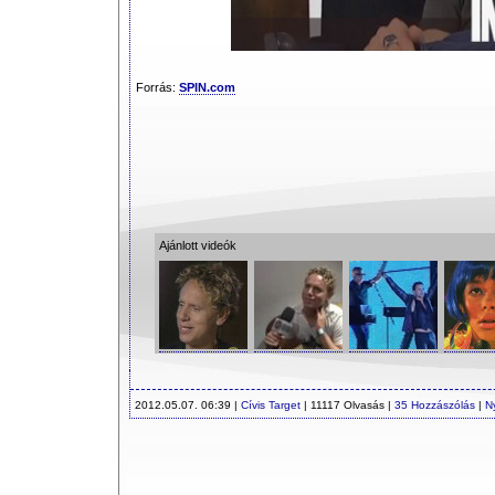
Forrás:
SPIN.com
Ajánlott videók
2012.05.07. 06:39 |
Cívis Target
| 11117 Olvasás |
35 Hozzászólás
|
N