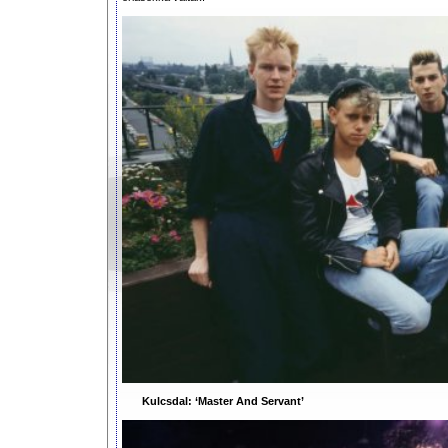
Kulcsdal: ‘Master And Servant’