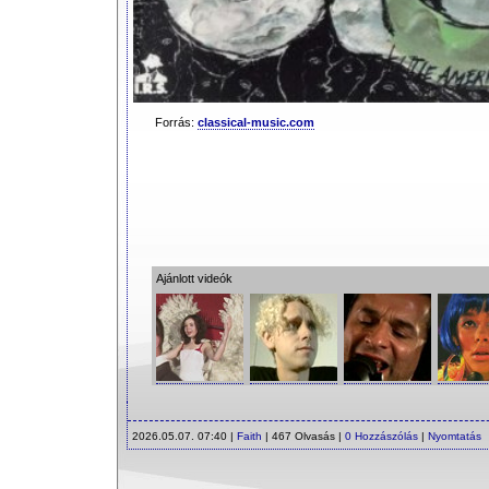
Forrás:
classical-music.com
Ajánlott videók
2026.05.07. 07:40 |
Faith
| 467 Olvasás |
0 Hozzászólás
|
Nyomtatás