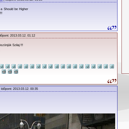
 a Should be Higher
!!
dőpont: 2013.03.12. 01:12
zönjük Szilaj !!!
!
 Időpont: 2013.03.12. 00:35