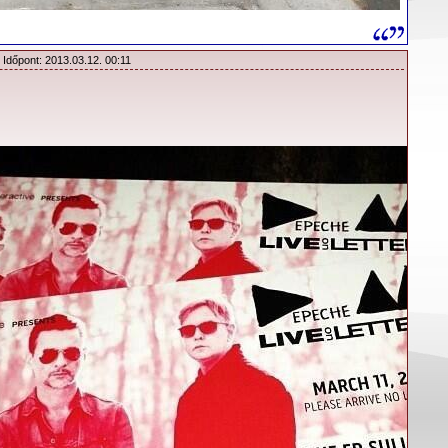
 Időpont: 2013.03.12. 00:11