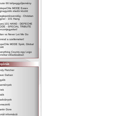
oute 66 bélyeggyűjtemény
 depeCHe MODE Essex
egnagyobb eladói között
eglepetésvendég - Christian
igner - 101 Hang
yerj 101 HANG - DEPECHE
ODE - SPECIAL TRIBUTE
oncertjegyeket!
ilian vs Never Let Me Go
eresd a szellemeket!
epeCHe MODE Spirit, Global
irit
verything Counts egy Lego
enekar előadásában
egóriák
ndy Fletcher
ave Gahan
gyéb
semények
írek
áték
iadványok
emezinfó
artin Gore
ortál információ