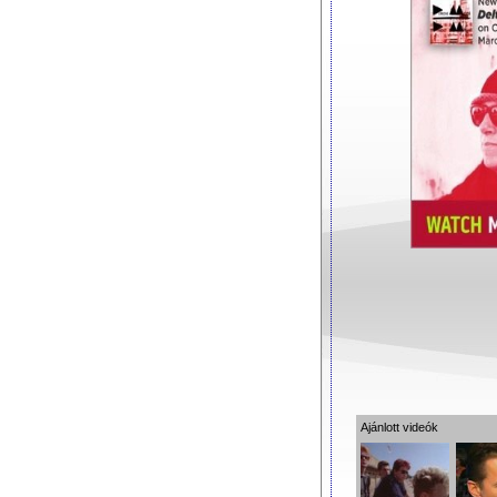
Ajánlott videók