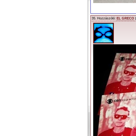
35. Hozzászóló:
EL GRECO
|