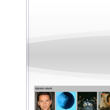
Ajánlott videók