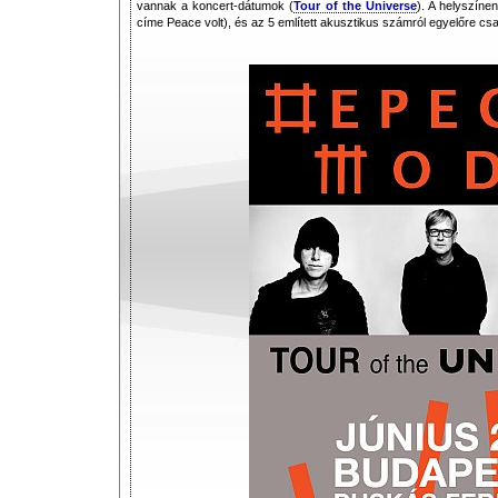
vannak a koncert-dátumok (
Tour of the Universe
). A helyszíne
címe Peace volt), és az 5 említett akusztikus számról egyelőre cs