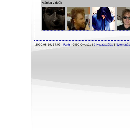
Ajánlott videók
2009.08.19. 14:05 |
Faith
| 6899 Olvasás |
5 Hozzászólás
|
Nyomtatás