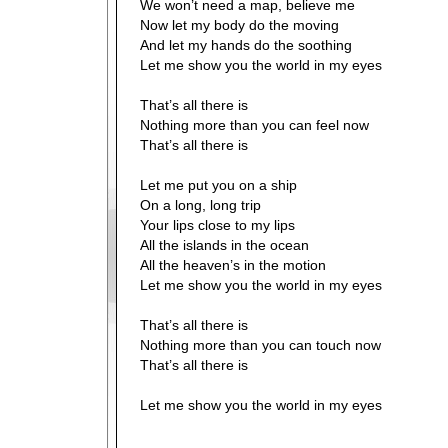
We won’t need a map, believe me
Now let my body do the moving
And let my hands do the soothing
Let me show you the world in my eyes
That’s all there is
Nothing more than you can feel now
That’s all there is
Let me put you on a ship
On a long, long trip
Your lips close to my lips
All the islands in the ocean
All the heaven’s in the motion
Let me show you the world in my eyes
That’s all there is
Nothing more than you can touch now
That’s all there is
Let me show you the world in my eyes