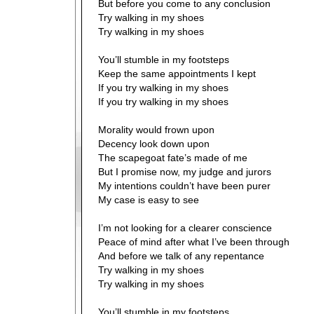
But before you come to any conclusion
Try walking in my shoes
Try walking in my shoes
You’ll stumble in my footsteps
Keep the same appointments I kept
If you try walking in my shoes
If you try walking in my shoes
Morality would frown upon
Decency look down upon
The scapegoat fate’s made of me
But I promise now, my judge and jurors
My intentions couldn’t have been purer
My case is easy to see
I’m not looking for a clearer conscience
Peace of mind after what I’ve been through
And before we talk of any repentance
Try walking in my shoes
Try walking in my shoes
You’ll stumble in my footsteps