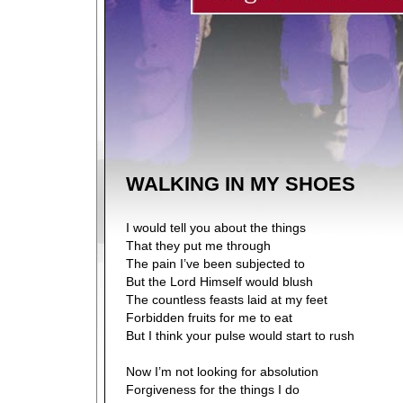
WALKING IN MY SHOES
I would tell you about the things
That they put me through
The pain I’ve been subjected to
But the Lord Himself would blush
The countless feasts laid at my feet
Forbidden fruits for me to eat
But I think your pulse would start to rush
Now I’m not looking for absolution
Forgiveness for the things I do