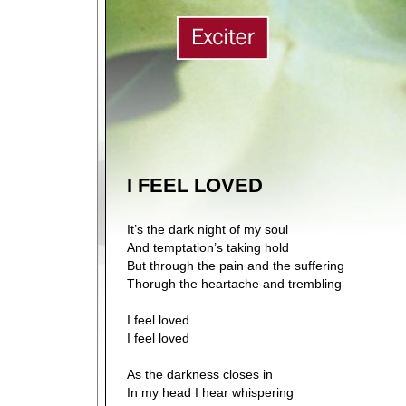
I FEEL LOVED
It’s the dark night of my soul
And temptation’s taking hold
But through the pain and the suffering
Thorugh the heartache and trembling
I feel loved
I feel loved
As the darkness closes in
In my head I hear whispering