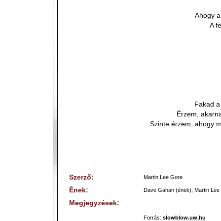
Ahogy a 
A f
Fakad a
Érzem, akarna
Szinte érzem, ahogy m
Szerző:
Martin Lee Gore
Ének:
Dave Gahan (ének), Martin Lee 
Megjegyzések:
Forrás:
slowblow.uw.hu