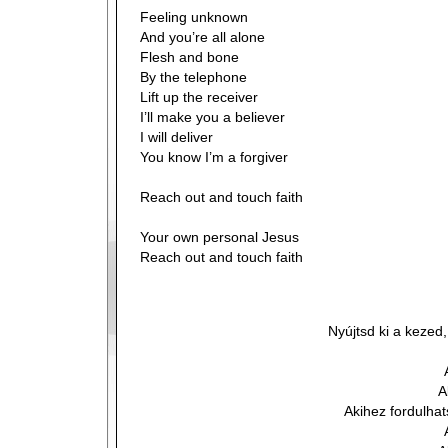
Feeling unknown
And you’re all alone
Flesh and bone
By the telephone
Lift up the receiver
I’ll make you a believer
I will deliver
You know I’m a forgiver
Reach out and touch faith
Your own personal Jesus
Reach out and touch faith
Nyújtsd ki a kezed
A
Akihez fordulha