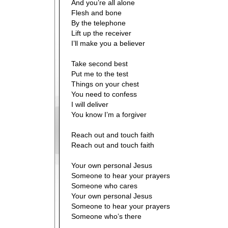
And you’re all alone
Flesh and bone
By the telephone
Lift up the receiver
I’ll make you a believer
Take second best
Put me to the test
Things on your chest
You need to confess
I will deliver
You know I’m a forgiver
Reach out and touch faith
Reach out and touch faith
Your own personal Jesus
Someone to hear your prayers
Someone who cares
Your own personal Jesus
Someone to hear your prayers
Someone who’s there