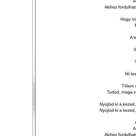
A
Akihez fordulha
Hogy mi
A t
S
Mi le
Tőlem 
Tudod, maga 
Nyújtsd ki a kezed
Nyújtsd ki a kezed
A
Akihez fordulha