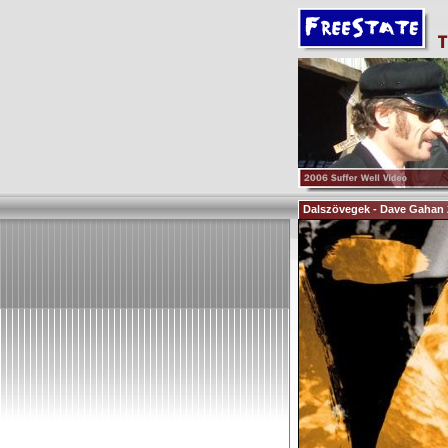
Dalszövegek - Dave Gahan 