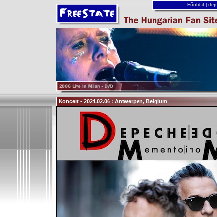
Főoldal
|
dep
Koncert - 2024.02.06 : Antwerpen, Belgium