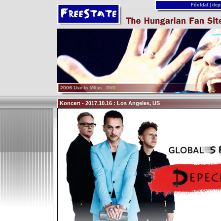
Főoldal
|
dep
Koncert - 2017.10.16 : Los Angeles, US