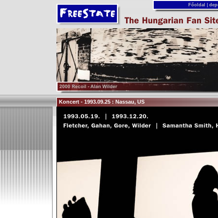
Főoldal
|
dep
Koncert - 1993.09.25 : Nassau, US