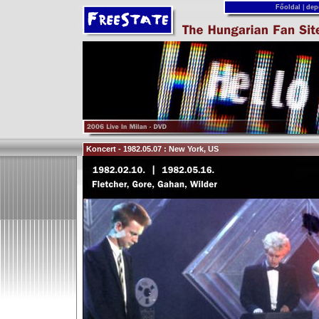
Főoldal
|
dep
Koncert - 1982.05.07 : New York, US