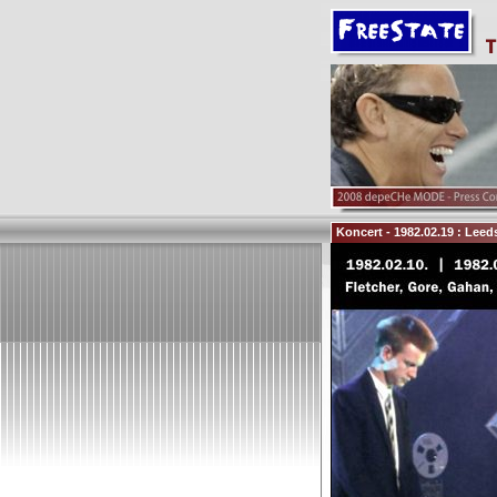
Koncert - 1982.02.19 : Leed