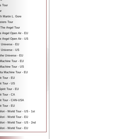
s Tour
ur
th Martin L. Gore
sters Tour
 The Angel Tour
e Angel Open Air - EU
e Angel Open Air - US
e Universe - EU
e Universe - US
 the Universe - EU
Machine Tour - EU
Machine Tour - US
ta Machine Tour - EU
it Tour - EU
it Tour - US
pirit Tour - EU
it Tour - CA
rit Tour - CAN-USA
it Tour - EU
ri - World Tour - US - 1st
ori - World Tour - EU
ri - World Tour - US - 2nd
ori - World Tour - EU