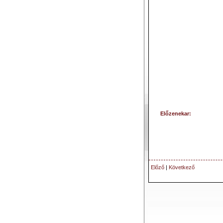
Előzenekar:
Előző
|
Következő