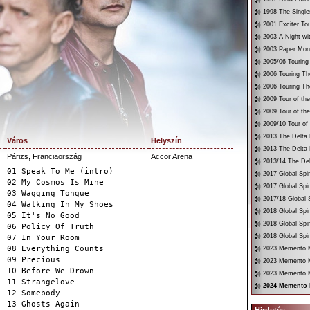
1998 The Single
2001 Exciter To
2003 A Night wi
2003 Paper Mon
2005/06 Touring
2006 Touring Th
2006 Touring Th
2009 Tour of th
2009 Tour of th
2009/10 Tour of
2013 The Delta 
Város
Helyszín
2013 The Delta 
Párizs, Franciaország
Accor Arena
2013/14 The Del
01 Speak To Me (intro)
2017 Global Spir
02 My Cosmos Is Mine
2017 Global Spir
03 Wagging Tongue
2017/18 Global S
04 Walking In My Shoes
2018 Global Spir
05 It's No Good
2018 Global Spi
06 Policy Of Truth
2018 Global Spir
07 In Your Room
08 Everything Counts
2023 Memento Mo
09 Precious
2023 Memento M
10 Before We Drown
2023 Memento Mo
11 Strangelove
2024 Memento 
12 Somebody
13 Ghosts Again