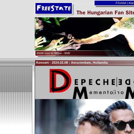
Főoldal
|
dep
Koncert - 2024.02.08 : Amszterdam, Hollandia