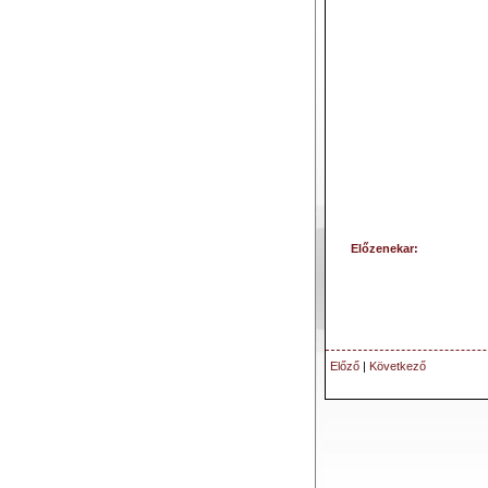
Előzenekar:
Előző
|
Következő