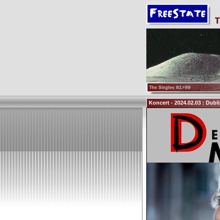
Koncert - 2024.02.03 : Dubli