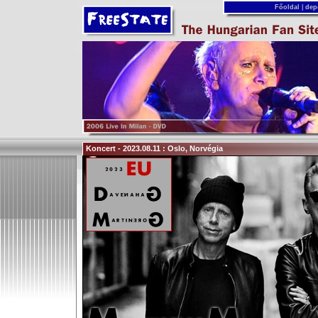
Főoldal
|
dep
Koncert - 2023.08.11 : Oslo, Norvégia