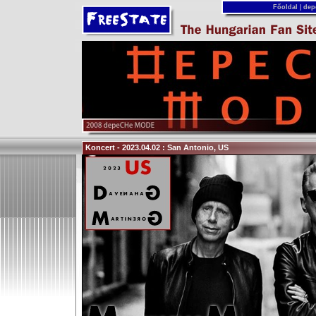
Főoldal
|
dep
Koncert - 2023.04.02 : San Antonio, US