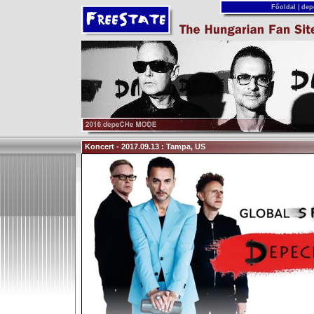
Főoldal
|
dep
Koncert - 2017.09.13 : Tampa, US