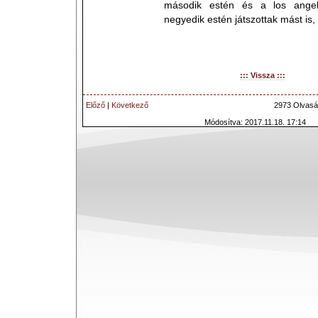
második estén és a los angel
negyedik estén játszottak mást is,
::: Vissza :::
Előző
|
Következő
2973 Olvasá
Módosítva: 2017.11.18. 17:14