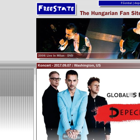
Főoldal
|
dep
Koncert - 2017.09.07 : Washington, US