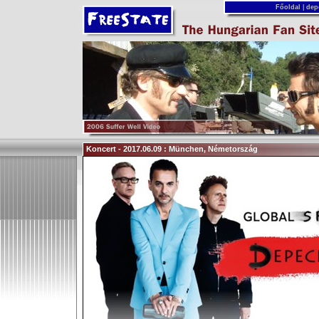
Főoldal
|
dep
Koncert - 2017.06.09 : München, Németország