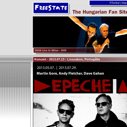
Főoldal
|
dep
Koncert - 2013.07.13 : Lisszabon, Portugália