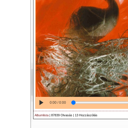
0:00 / 0:00
Albumlista
| 87839 Olvasás | 13 Hozzászólás