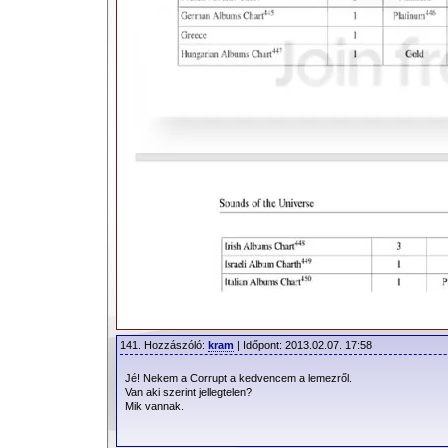
141. Hozzászóló:
kram
| Időpont: 2013.02.07. 17:58
Jé! Nekem a Corrupt a kedvencem a lemezről.
Van aki szerint jellegtelen?
Mik vannak.