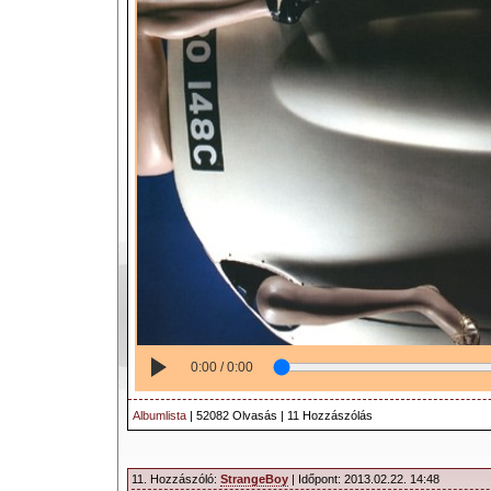
0:00 / 0:00
Albumlista
| 52082 Olvasás | 11 Hozzászólás
11. Hozzászóló:
StrangeBoy
| Időpont: 2013.02.22. 14:48